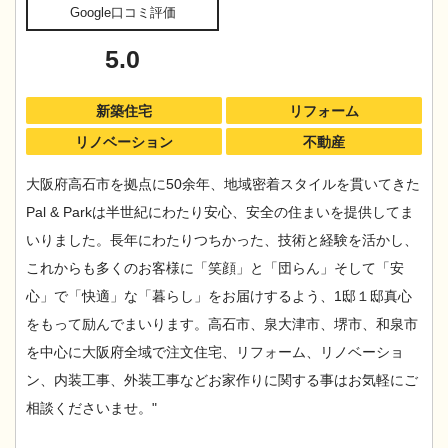
Google口コミ評価
5.0
新築住宅
リフォーム
リノベーション
不動産
大阪府高石市を拠点に50余年、地域密着スタイルを貫いてきた
Pal & Parkは半世紀にわたり安心、安全の住まいを提供してま
いりました。長年にわたりつちかった、技術と経験を活かし、
これからも多くのお客様に「笑顔」と「団らん」そして「安
心」で「快適」な「暮らし」をお届けするよう、1邸１邸真心
をもって励んでまいります。高石市、泉大津市、堺市、和泉市
を中心に大阪府全域で注文住宅、リフォーム、リノベーショ
ン、内装工事、外装工事などお家作りに関する事はお気軽にご
相談くださいませ。"