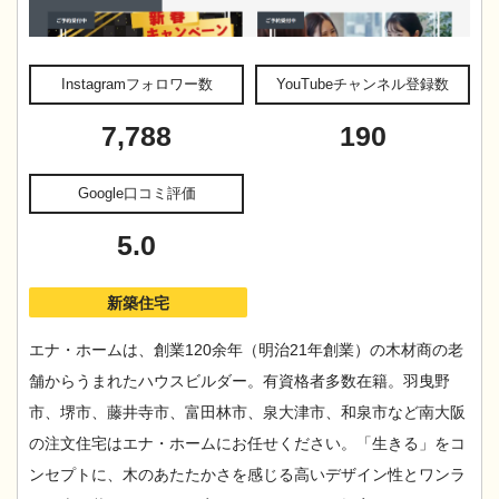
Instagramフォロワー数
YouTubeチャンネル登録数
7,788
190
Google口コミ評価
5.0
新築住宅
エナ・ホームは、創業120余年（明治21年創業）の木材商の老
舗からうまれたハウスビルダー。有資格者多数在籍。羽曳野
市、堺市、藤井寺市、富田林市、泉大津市、和泉市など南大阪
の注文住宅はエナ・ホームにお任せください。「生きる」をコ
ンセプトに、木のあたたかさを感じる高いデザイン性とワンラ