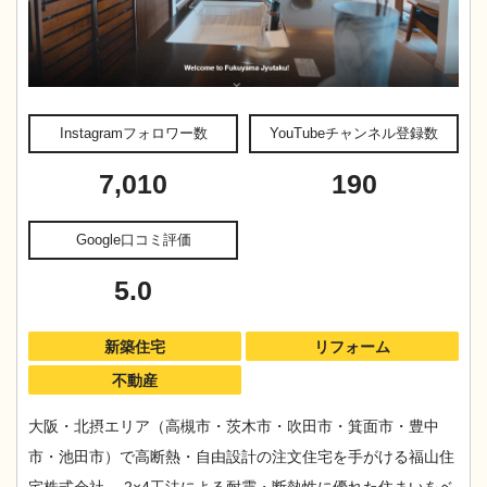
Instagramフォロワー数
YouTubeチャンネル登録数
7,010
190
Google口コミ評価
5.0
新築住宅
リフォーム
不動産
大阪・北摂エリア（高槻市・茨木市・吹田市・箕面市・豊中
市・池田市）で高断熱・自由設計の注文住宅を手がける福山住
宅株式会社。 2×4工法による耐震・断熱性に優れた住まいをベ