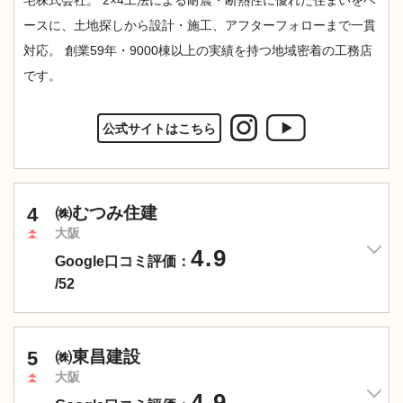
ースに、土地探しから設計・施工、アフターフォローまで一貫
対応。 創業59年・9000棟以上の実績を持つ地域密着の工務店
です。
公式サイトはこちら
4
㈱むつみ住建
大阪
4.9
Google口コミ評価：
/52
5
㈱東昌建設
大阪
4.9