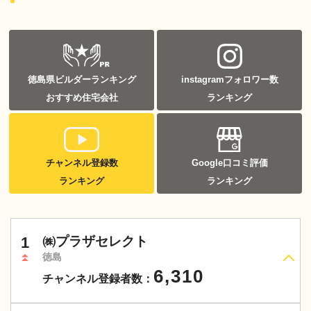
徳島県ビルダーランキング
instagramフォロワー数
おすすめ住宅会社
ランキング
チャンネル登録数
Google口コミ評価
ランキング
ランキング
1
㈱プラザセレクト
徳島
6,310
チャンネル登録者数：