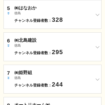
5
㈱はなおか
徳島
328
チャンネル登録者数：
6
㈱北島建設
徳島
295
チャンネル登録者数：
7
㈱姫野組
徳島
244
チャンネル登録者数：
オートリホーム㈱