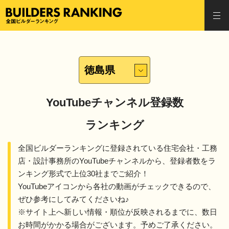
全国ビルダーランキング
togg
navi
YouTubeチャンネル登録数
ランキング
全国ビルダーランキングに登録されている住宅会社・工務
店・設計事務所のYouTubeチャンネルから、登録者数をラ
ンキング形式で
上位30社までご紹介！
YouTubeアイコンから各社の動画がチェックできるので、
ぜひ参考にしてみてくださいね♪
※サイト上へ新しい情報・順位が反映されるまでに、数日
お時間がかかる場合がございます。予めご了承ください。